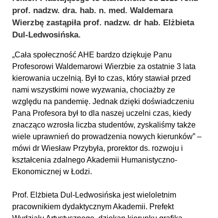
prof. nadzw. dra. hab. n. med. Waldemara
Wierzbę zastąpiła prof. nadzw. dr hab. Elżbieta
Dul-Ledwosińska.
„Cała społeczność AHE bardzo dziękuje Panu
Profesorowi Waldemarowi Wierzbie za ostatnie 3 lata
kierowania uczelnią. Był to czas, który stawiał przed
nami wszystkimi nowe wyzwania, chociażby ze
względu na pandemię. Jednak dzięki doświadczeniu
Pana Profesora był to dla naszej uczelni czas, kiedy
znacząco wzrosła liczba studentów, zyskaliśmy także
wiele uprawnień do prowadzenia nowych kierunków” –
mówi dr Wiesław Przybyła, prorektor ds. rozwoju i
kształcenia zdalnego Akademii Humanistyczno-
Ekonomicznej w Łodzi.
Prof. Elżbieta Dul-Ledwosińska jest wieloletnim
pracownikiem dydaktycznym Akademii. Prefekt