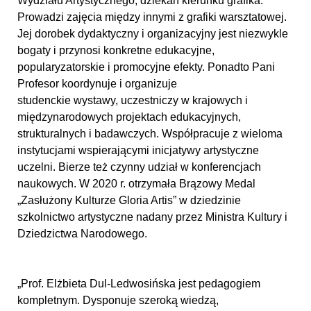
Wydziału Artystycznego, dziekan kierunku grafika.
Prowadzi zajęcia między innymi z grafiki warsztatowej.
Jej dorobek dydaktyczny i organizacyjny jest niezwykle
bogaty i przynosi konkretne edukacyjne,
popularyzatorskie i promocyjne efekty. Ponadto Pani
Profesor koordynuje i organizuje
studenckie wystawy, uczestniczy w krajowych i
międzynarodowych projektach edukacyjnych,
strukturalnych i badawczych. Współpracuje z wieloma
instytucjami wspierającymi inicjatywy artystyczne
uczelni. Bierze też czynny udział w konferencjach
naukowych. W 2020 r. otrzymała Brązowy Medal
„Zasłużony Kulturze Gloria Artis” w dziedzinie
szkolnictwo artystyczne nadany przez Ministra Kultury i
Dziedzictwa Narodowego.
„Prof. Elżbieta Dul-Ledwosińska jest pedagogiem
kompletnym. Dysponuje szeroką wiedzą,