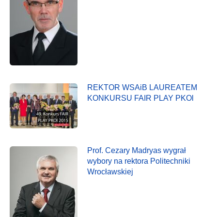
REKTOR WSAiB LAUREATEM
KONKURSU FAIR PLAY PKOl
Prof. Cezary Madryas wygrał
wybory na rektora Politechniki
Wrocławskiej