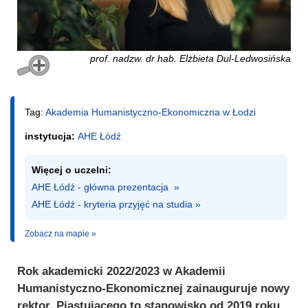
prof. nadzw. dr hab. Elżbieta Dul-Ledwosińska
Tag:
Akademia Humanistyczno-Ekonomiczna w Łodzi
instytucja:
AHE Łódź
Więcej o uczelni:
AHE Łódź - główna prezentacja  »
AHE Łódź - kryteria przyjęć na studia »
Zobacz na mapie »
Rok akademicki 2022/2023 w Akademii
Humanistyczno-Ekonomicznej zainauguruje nowy
rektor. Piastującego to stanowisko od 2019 roku