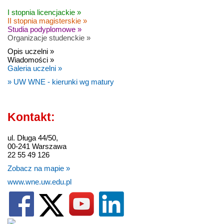
I stopnia licencjackie »
II stopnia magisterskie »
Studia podyplomowe »
Organizacje studenckie »
Opis uczelni »
Wiadomości »
Galeria uczelni »
» UW WNE - kierunki wg matury
Kontakt:
ul. Długa 44/50,
00-241 Warszawa
22 55 49 126
Zobacz na mapie »
www.wne.uw.edu.pl