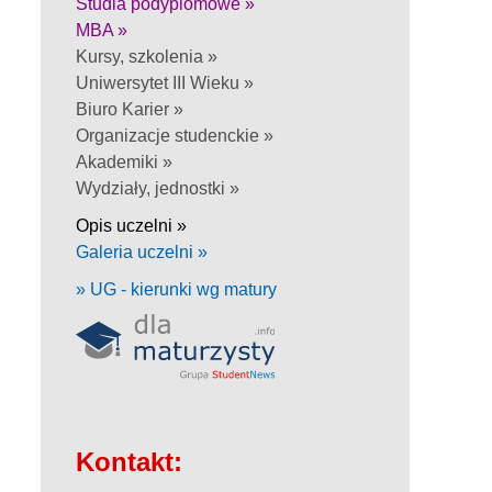
Studia podyplomowe »
MBA »
Kursy, szkolenia »
Uniwersytet III Wieku »
Biuro Karier »
Organizacje studenckie »
Akademiki »
Wydziały, jednostki »
Opis uczelni »
Galeria uczelni »
» UG - kierunki wg matury
Kontakt: