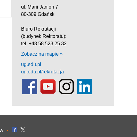
ul. Marii Janion 7
80-309 Gdańsk
Biuro Rekrutacji
(budynek Rektoratu):
tel. +48 58 523 25 32
Zobacz na mapie »
ug.edu.pl
ug.edu.pl/rekrutacja
ów
•