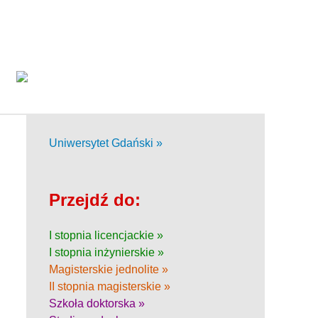
Uniwersytet Gdański »
Przejdź do:
I stopnia licencjackie »
I stopnia inżynierskie »
Magisterskie jednolite »
II stopnia magisterskie »
Szkoła doktorska »