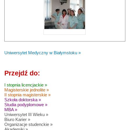
Uniwersytet Medyczny w Białymstoku »
Przejdź do:
I stopnia licencjackie »
Magisterskie jednolite »
II stopnia magisterskie »
Szkoła doktorska »
Studia podyplomowe »
MBA »
Uniwersytet III Wieku »
Biuro Karier »
Organizacje studenckie »
Akademiki »