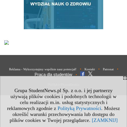
•
•
•
Reklama - Wykorzystajmy wspólnie nasz potencjał!
Kontakt
Patronat
Praca dla studentów
•
Polityka Prywatności
Grupa StudentNews.pl Sp. z o.o. i jej partnerzy
używają plików cookies i podobnych technologii w
celu realizacji m.in. usług statystycznych i
reklamowych zgodnie z
Polityką Prywatności
. Możesz
określić warunki przechowywania lub dostępu do
plików cookies w Twojej przeglądarce.
[ZAMKNIJ]