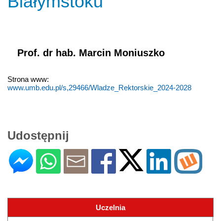
Białymstoku
Prof. dr hab. Marcin Moniuszko
Strona www:
www.umb.edu.pl/s,29466/Wladze_Rektorskie_2024-2028
Udostępnij
Uczelnia