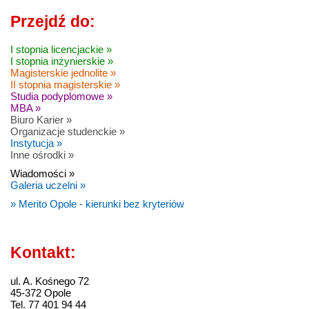
Przejdź do:
I stopnia licencjackie »
I stopnia inżynierskie »
Magisterskie jednolite »
II stopnia magisterskie »
Studia podyplomowe »
MBA »
Biuro Karier »
Organizacje studenckie »
Instytucja »
Inne ośrodki »
Wiadomości »
Galeria uczelni »
» Merito Opole - kierunki bez kryteriów
Kontakt:
ul. A. Kośnego 72
45-372 Opole
Tel. 77 401 94 44