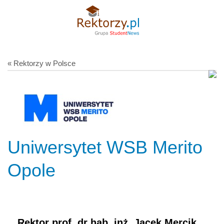
« Rektorzy w Polsce
Uniwersytet WSB Merito
Opole
Rektor prof. dr hab. inż. Jacek Mercik