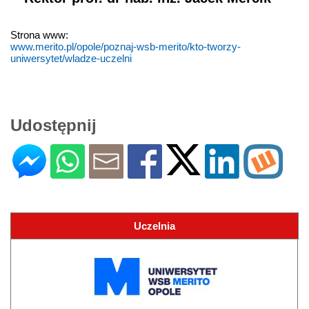
Strona www:
www.merito.pl/opole/poznaj-wsb-merito/kto-tworzy-
uniwersytet/wladze-uczelni
Udostępnij
Uczelnia