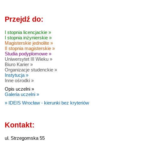
Przejdź do:
I stopnia licencjackie »
I stopnia inżynierskie »
Magisterskie jednolite »
II stopnia magisterskie »
Studia podyplomowe »
Uniwersytet III Wieku »
Biuro Karier »
Organizacje studenckie »
Instytucja »
Inne ośrodki »
Opis uczelni »
Galeria uczelni »
» IDEIS Wrocław - kierunki bez kryteriów
Kontakt:
ul. Strzegomska 55