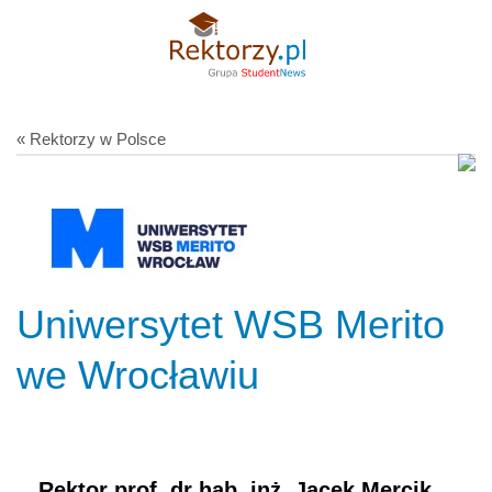
« Rektorzy w Polsce
Uniwersytet WSB Merito
we Wrocławiu
Rektor prof. dr hab. inż. Jacek Mercik