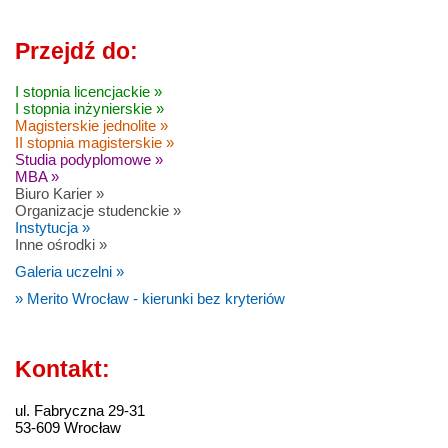
Przejdź do:
I stopnia licencjackie »
I stopnia inżynierskie »
Magisterskie jednolite »
II stopnia magisterskie »
Studia podyplomowe »
MBA »
Biuro Karier »
Organizacje studenckie »
Instytucja »
Inne ośrodki »
Galeria uczelni »
» Merito Wrocław - kierunki bez kryteriów
Kontakt:
ul. Fabryczna 29-31
53-609 Wrocław